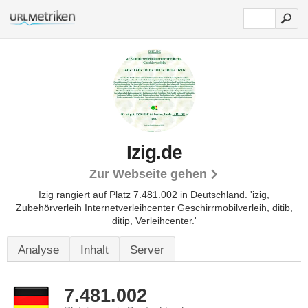
Izig.de
Zur Webseite gehen
Izig rangiert auf Platz 7.481.002 in Deutschland.
'izig,
Zubehörverleih Internetverleihcenter Geschirrmobilverleih, ditib,
ditip, Verleihcenter.'
Analyse
Inhalt
Server
7.481.002