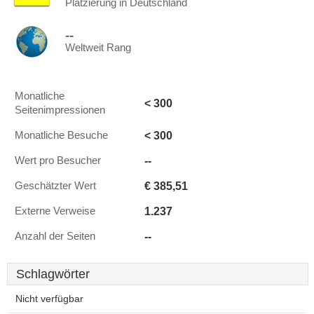
Platzierung in Deutschland
--
Weltweit Rang
Monatliche
< 300
Seitenimpressionen
< 300
Monatliche Besuche
--
Wert pro Besucher
€ 385,51
Geschätzter Wert
1.237
Externe Verweise
--
Anzahl der Seiten
Schlagwörter
Nicht verfügbar