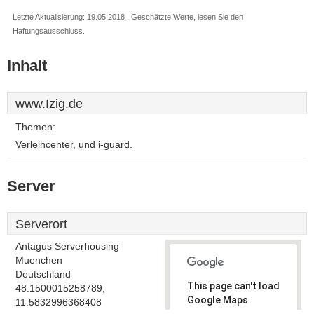
Letzte Aktualisierung: 19.05.2018 . Geschätzte Werte, lesen Sie den
Haftungsausschluss.
Inhalt
www.Izig.de
Themen:
Verleihcenter, und i-guard.
Server
Serverort
Antagus Serverhousing
Muenchen
Deutschland
This page can't load
48.1500015258789,
Google Maps
11.5832996368408