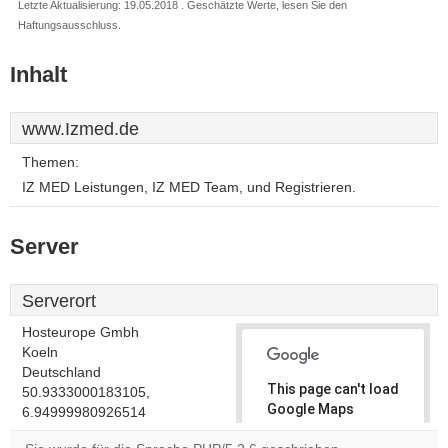
Letzte Aktualisierung: 19.05.2018 . Geschätzte Werte, lesen Sie den
Haftungsausschluss.
Inhalt
www.Izmed.de
Themen:
IZ MED Leistungen, IZ MED Team, und Registrieren.
Server
Serverort
Hosteurope Gmbh
Koeln
Deutschland
This page can't load
50.9333000183105,
Google Maps
6.94999980926514
correctly.