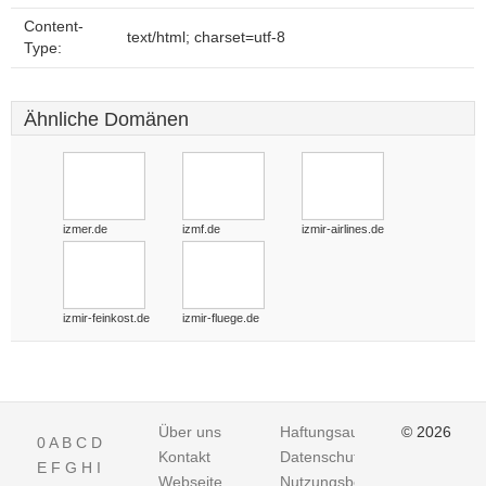
Content-
text/html; charset=utf-8
Type:
Ähnliche Domänen
izmer.de
izmf.de
izmir-airlines.de
izmir-feinkost.de
izmir-fluege.de
Über uns
Haftungsausschluss
© 2026
0
A
B
C
D
Kontakt
Datenschutz
E
F
G
H
I
Webseite
Nutzungsbedingungen