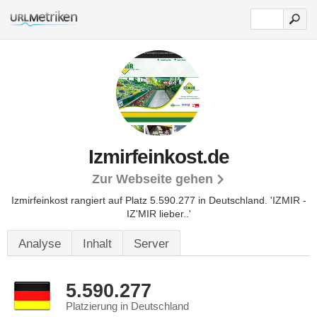
Izmirfeinkost.de
Zur Webseite gehen
Izmirfeinkost rangiert auf Platz 5.590.277 in Deutschland.
'IZMIR -
IZ'MIR lieber..'
Analyse
Inhalt
Server
5.590.277
Platzierung in Deutschland