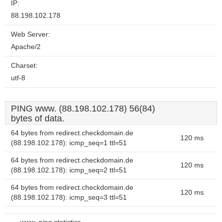
IP:
88.198.102.178
Web Server:
Apache/2
Charset:
utf-8
PING www. (88.198.102.178) 56(84)
bytes of data.
64 bytes from redirect.checkdomain.de
120 ms
(88.198.102.178): icmp_seq=1 ttl=51
64 bytes from redirect.checkdomain.de
120 ms
(88.198.102.178): icmp_seq=2 ttl=51
64 bytes from redirect.checkdomain.de
120 ms
(88.198.102.178): icmp_seq=3 ttl=51