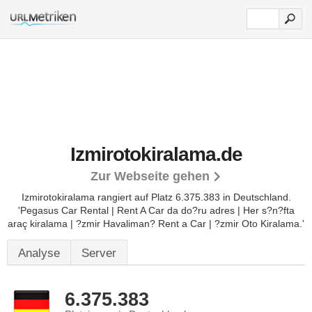
Izmirotokiralama.de
Zur Webseite gehen
Izmirotokiralama rangiert auf Platz 6.375.383 in Deutschland.
'Pegasus Car Rental | Rent A Car da do?ru adres | Her s?n?fta
araç kiralama | ?zmir Havaliman? Rent a Car | ?zmir Oto Kiralama.'
Analyse
Server
6.375.383