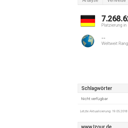
Analyse
Verweise
7.268.6
Platzierung i
--
Weltweit Rang
Schlagwörter
Nicht verfügbar
Letzte Aktualisierung: 19.05.201
www.Izour.de