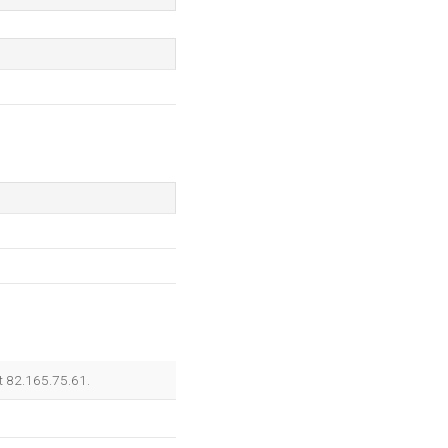
et 82.165.75.61.