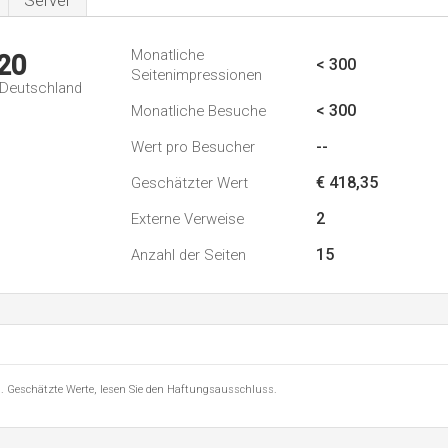
Server
Monatliche
20
< 300
Seitenimpressionen
n Deutschland
< 300
Monatliche Besuche
--
Wert pro Besucher
€ 418,35
Geschätzter Wert
2
Externe Verweise
15
Anzahl der Seiten
8 . Geschätzte Werte, lesen Sie den Haftungsausschluss.