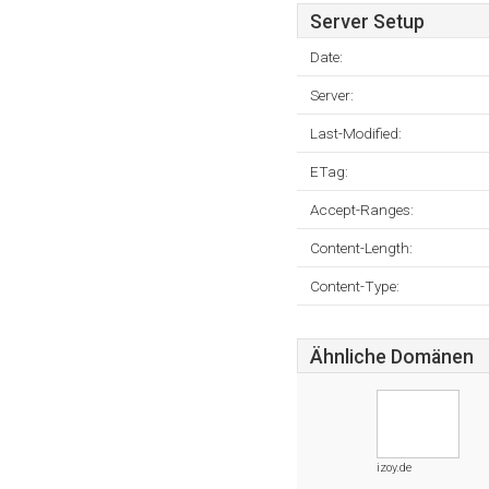
Server Setup
Date:
Server:
Last-Modified:
ETag:
Accept-Ranges:
Content-Length:
Content-Type:
Ähnliche Domänen
izoy.de