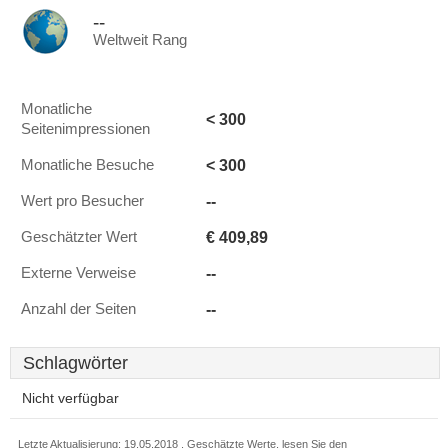
--
Weltweit Rang
Monatliche
< 300
Seitenimpressionen
< 300
Monatliche Besuche
--
Wert pro Besucher
€ 409,89
Geschätzter Wert
--
Externe Verweise
--
Anzahl der Seiten
Schlagwörter
Nicht verfügbar
Letzte Aktualisierung: 19.05.2018 . Geschätzte Werte, lesen Sie den