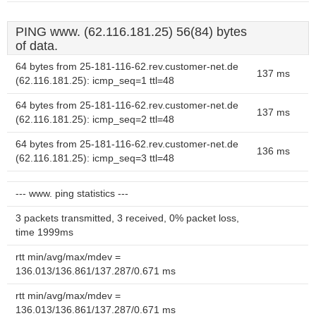
PING www. (62.116.181.25) 56(84) bytes
of data.
64 bytes from 25-181-116-62.rev.customer-net.de
137 ms
(62.116.181.25): icmp_seq=1 ttl=48
64 bytes from 25-181-116-62.rev.customer-net.de
137 ms
(62.116.181.25): icmp_seq=2 ttl=48
64 bytes from 25-181-116-62.rev.customer-net.de
136 ms
(62.116.181.25): icmp_seq=3 ttl=48
--- www. ping statistics ---
3 packets transmitted, 3 received, 0% packet loss,
time 1999ms
rtt min/avg/max/mdev =
136.013/136.861/137.287/0.671 ms
rtt min/avg/max/mdev =
136.013/136.861/137.287/0.671 ms