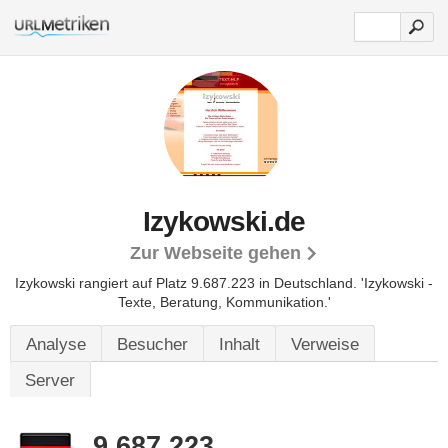
Izykowski.de
Zur Webseite gehen
Izykowski rangiert auf Platz 9.687.223 in Deutschland.
'Izykowski -
Texte, Beratung, Kommunikation.'
Analyse
Besucher
Inhalt
Verweise
Server
9.687.223