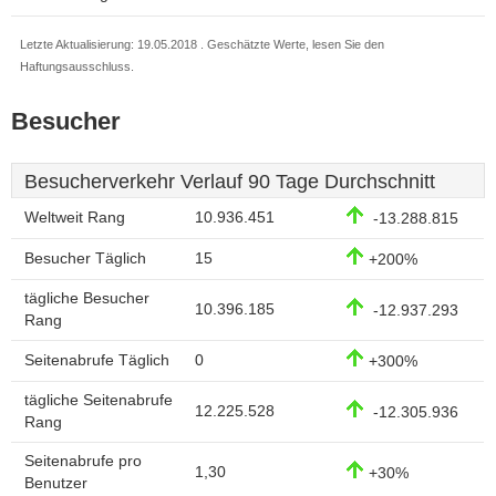
Letzte Aktualisierung: 19.05.2018 . Geschätzte Werte, lesen Sie den
Haftungsausschluss.
Besucher
Besucherverkehr Verlauf 90 Tage Durchschnitt
Weltweit Rang
10.936.451
-13.288.815
Besucher Täglich
15
+200%
tägliche Besucher
10.396.185
-12.937.293
Rang
Seitenabrufe Täglich
0
+300%
tägliche Seitenabrufe
12.225.528
-12.305.936
Rang
Seitenabrufe pro
1,30
+30%
Benutzer