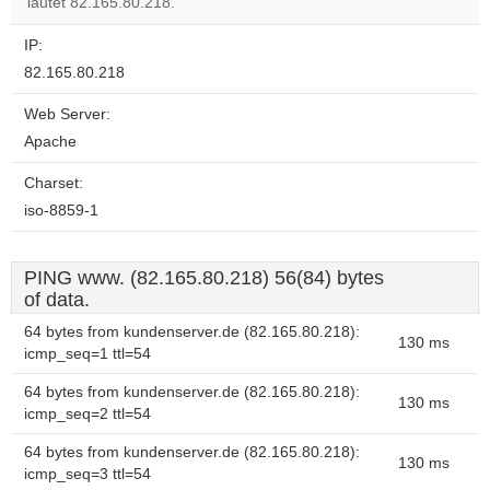
lautet 82.165.80.218.
IP:
82.165.80.218
Web Server:
Apache
Charset:
iso-8859-1
PING www. (82.165.80.218) 56(84) bytes
of data.
64 bytes from kundenserver.de (82.165.80.218):
130 ms
icmp_seq=1 ttl=54
64 bytes from kundenserver.de (82.165.80.218):
130 ms
icmp_seq=2 ttl=54
64 bytes from kundenserver.de (82.165.80.218):
130 ms
icmp_seq=3 ttl=54