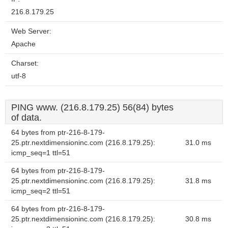
216.8.179.25
Web Server:
Apache
Charset:
utf-8
PING www. (216.8.179.25) 56(84) bytes
of data.
64 bytes from ptr-216-8-179-
25.ptr.nextdimensioninc.com (216.8.179.25):
31.0 ms
icmp_seq=1 ttl=51
64 bytes from ptr-216-8-179-
25.ptr.nextdimensioninc.com (216.8.179.25):
31.8 ms
icmp_seq=2 ttl=51
64 bytes from ptr-216-8-179-
25.ptr.nextdimensioninc.com (216.8.179.25):
30.8 ms