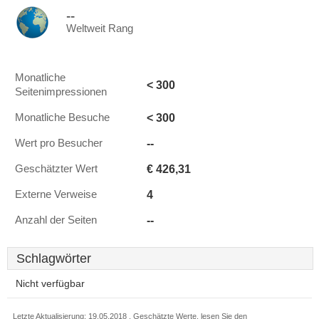
--
Weltweit Rang
Monatliche
< 300
Seitenimpressionen
< 300
Monatliche Besuche
--
Wert pro Besucher
€ 426,31
Geschätzter Wert
4
Externe Verweise
--
Anzahl der Seiten
Schlagwörter
Nicht verfügbar
Letzte Aktualisierung: 19.05.2018 . Geschätzte Werte, lesen Sie den