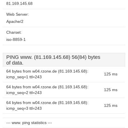
81.169.145.68
Web Server:
Apache/2
Charset:
iso-8859-1
PING www. (81.169.145.68) 56(84) bytes
of data.
64 bytes from w04.rzone.de (81.169.145.68):
125 ms
icmp_seq=1 ttl=243
64 bytes from w04.rzone.de (81.169.145.68):
125 ms
icmp_seq=2 ttl=243
64 bytes from w04.rzone.de (81.169.145.68):
125 ms
icmp_seq=3 ttl=243
--- www. ping statistics ---