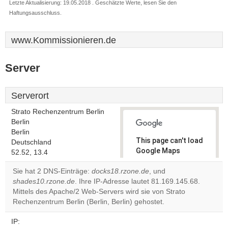
Letzte Aktualisierung: 19.05.2018 . Geschätzte Werte, lesen Sie den
Haftungsausschluss.
www.Kommissionieren.de
Server
Serverort
Strato Rechenzentrum Berlin
Berlin
Berlin
This page can't load
Deutschland
Google Maps
52.52, 13.4
correctly.
Sie hat 2 DNS-Einträge:
docks18.rzone.de
, und
shades10.rzone.de
. Ihre IP-Adresse lautet 81.169.145.68.
Do you
OK
Mittels des Apache/2 Web-Servers wird sie von Strato
own this
website?
Rechenzentrum Berlin (Berlin, Berlin) gehostet.
IP: