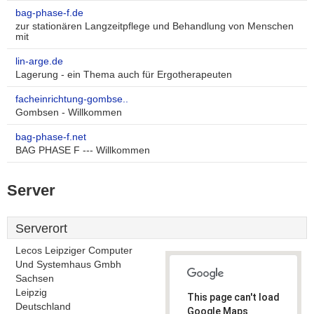
bag-phase-f.de
zur stationären Langzeitpflege und Behandlung von Menschen
mit
lin-arge.de
Lagerung - ein Thema auch für Ergotherapeuten
facheinrichtung-gombse..
Gombsen - Willkommen
bag-phase-f.net
BAG PHASE F --- Willkommen
Server
Serverort
Lecos Leipziger Computer
Und Systemhaus Gmbh
Sachsen
Leipzig
This page can't load
Deutschland
Google Maps