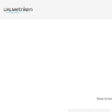
New-breme