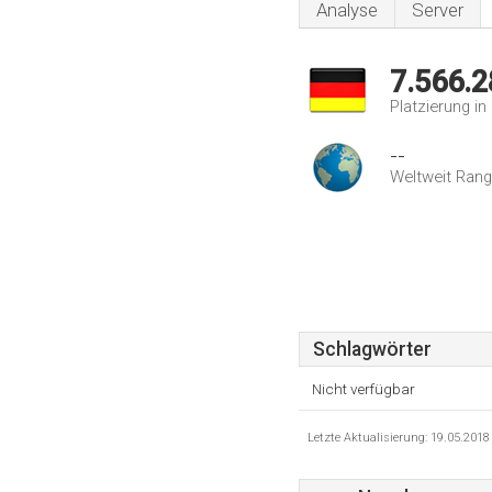
Analyse
Server
7.566.2
Platzierung i
--
Weltweit Rang
Schlagwörter
Nicht verfügbar
Letzte Aktualisierung: 19.05.201