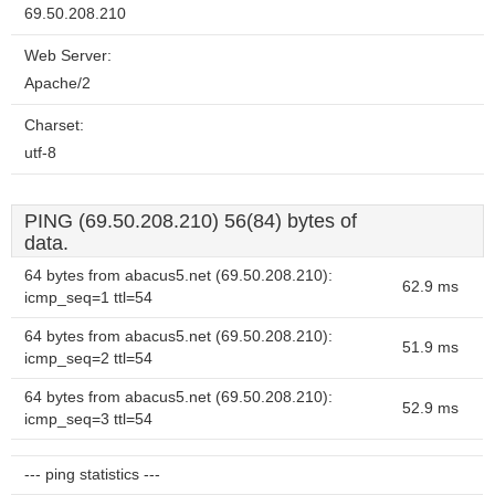
69.50.208.210
Web Server:
Apache/2
Charset:
utf-8
PING (69.50.208.210) 56(84) bytes of
data.
64 bytes from abacus5.net (69.50.208.210):
62.9 ms
icmp_seq=1 ttl=54
64 bytes from abacus5.net (69.50.208.210):
51.9 ms
icmp_seq=2 ttl=54
64 bytes from abacus5.net (69.50.208.210):
52.9 ms
icmp_seq=3 ttl=54
--- ping statistics ---