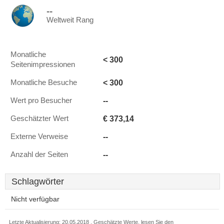
--
Weltweit Rang
Monatliche
< 300
Seitenimpressionen
< 300
Monatliche Besuche
--
Wert pro Besucher
€ 373,14
Geschätzter Wert
--
Externe Verweise
--
Anzahl der Seiten
Schlagwörter
Nicht verfügbar
Letzte Aktualisierung: 20.05.2018 . Geschätzte Werte, lesen Sie den