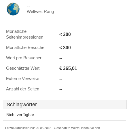
--
Weltweit Rang
Monatliche
< 300
Seitenimpressionen
< 300
Monatliche Besuche
--
Wert pro Besucher
€ 365,01
Geschätzter Wert
--
Externe Verweise
--
Anzahl der Seiten
Schlagwörter
Nicht verfügbar
Letzte Aktualisierung: 20.05.2018 . Geschätzte Werte, lesen Sie den