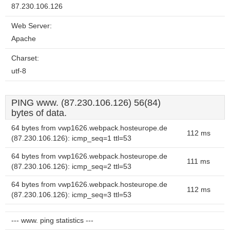
87.230.106.126
Web Server:
Apache
Charset:
utf-8
PING www. (87.230.106.126) 56(84)
bytes of data.
64 bytes from vwp1626.webpack.hosteurope.de
112 ms
(87.230.106.126): icmp_seq=1 ttl=53
64 bytes from vwp1626.webpack.hosteurope.de
111 ms
(87.230.106.126): icmp_seq=2 ttl=53
64 bytes from vwp1626.webpack.hosteurope.de
112 ms
(87.230.106.126): icmp_seq=3 ttl=53
--- www. ping statistics ---