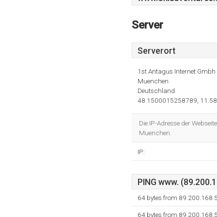
Server
Serverort
1st Antagus Internet Gmbh
Muenchen
Deutschland
48.1500015258789, 11.5
Die IP-Adresse der Webseit
Muenchen.
IP:
PING www. (89.200.16
64 bytes from 89.200.168.
64 bytes from 89.200.168.