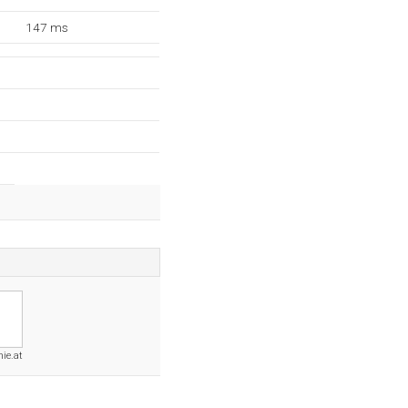
147 ms
ie.at