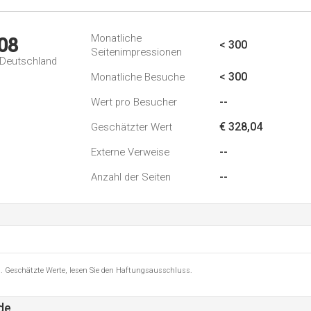
Monatliche
08
< 300
Seitenimpressionen
n Deutschland
< 300
Monatliche Besuche
--
Wert pro Besucher
€ 328,04
Geschätzter Wert
--
Externe Verweise
--
Anzahl der Seiten
8 . Geschätzte Werte, lesen Sie den Haftungsausschluss.
de