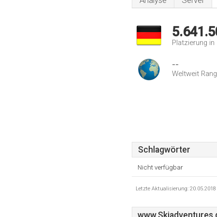
Analyse
Server
5.641.5
Platzierung i
--
Weltweit Rang
Schlagwörter
Nicht verfügbar
Letzte Aktualisierung: 20.05.201
www.Skiadventures.