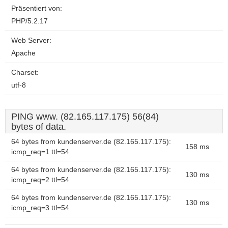
Präsentiert von:
PHP/5.2.17
Web Server:
Apache
Charset:
utf-8
PING www. (82.165.117.175) 56(84)
bytes of data.
64 bytes from kundenserver.de (82.165.117.175):
158 ms
icmp_req=1 ttl=54
64 bytes from kundenserver.de (82.165.117.175):
130 ms
icmp_req=2 ttl=54
64 bytes from kundenserver.de (82.165.117.175):
130 ms
icmp_req=3 ttl=54