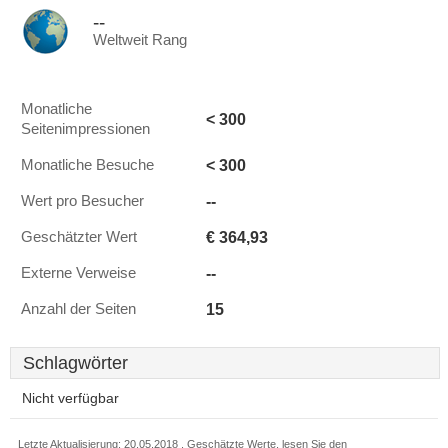
--
Weltweit Rang
Monatliche
< 300
Seitenimpressionen
< 300
Monatliche Besuche
--
Wert pro Besucher
€ 364,93
Geschätzter Wert
--
Externe Verweise
15
Anzahl der Seiten
Schlagwörter
Nicht verfügbar
Letzte Aktualisierung: 20.05.2018 . Geschätzte Werte, lesen Sie den