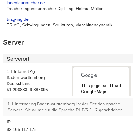
ingenieurtaucher.de
Taucher Ingenieurtaucher Dipl.-Ing. Helmut Müller
triag-ing.de
TRIAG, Schwingungen, Strukturen, Maschinendynamik
Server
Serverort
1 1 Internet Ag
Baden-wurttemberg
Deutschland
This page can't load
51.206883, 9.887695
Google Maps
correctly.
1 1 Internet Ag Baden-wurttemberg ist der Sitz des Apache
Servers. Sie wurde für die Sprache PHP/5.2.17 geschrieben.
Do you
OK
own this
website?
IP:
82.165.117.175