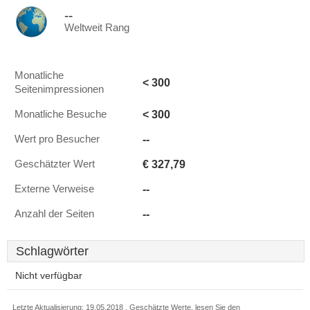
--
Weltweit Rang
Monatliche
< 300
Seitenimpressionen
< 300
Monatliche Besuche
--
Wert pro Besucher
€ 327,79
Geschätzter Wert
--
Externe Verweise
--
Anzahl der Seiten
Schlagwörter
Nicht verfügbar
Letzte Aktualisierung: 19.05.2018 . Geschätzte Werte, lesen Sie den