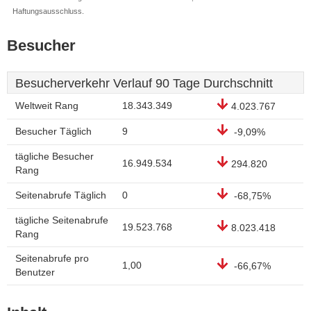
Haftungsausschluss.
Besucher
Besucherverkehr Verlauf 90 Tage Durchschnitt
Weltweit Rang
18.343.349
4.023.767
Besucher Täglich
9
-9,09%
tägliche Besucher
16.949.534
294.820
Rang
Seitenabrufe Täglich
0
-68,75%
tägliche Seitenabrufe
19.523.768
8.023.418
Rang
Seitenabrufe pro
1,00
-66,67%
Benutzer