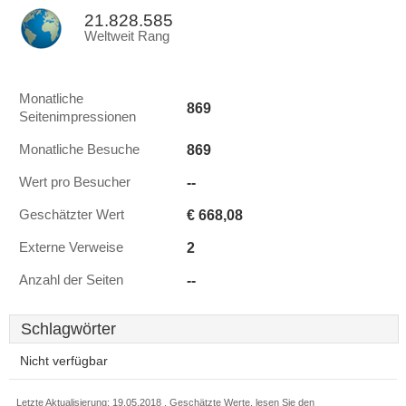
21.828.585
Weltweit Rang
Monatliche
869
Seitenimpressionen
869
Monatliche Besuche
--
Wert pro Besucher
€ 668,08
Geschätzter Wert
2
Externe Verweise
--
Anzahl der Seiten
Schlagwörter
Nicht verfügbar
Letzte Aktualisierung: 19.05.2018 . Geschätzte Werte, lesen Sie den