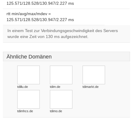
125.571/128.528/130.947/2.227 ms
rtt min/avg/max/mdev =
125.571/128.528/130.947/2.227 ms
In einem Test zur Verbindungsgeschwindigkeit des Servers
wurde eine Zeit von 130 ms aufgezeichnet.
Ähnliche Domänen
tdillu.de
tdim.de
tdimarkt.de
tdimhcs.de
tdimo.de