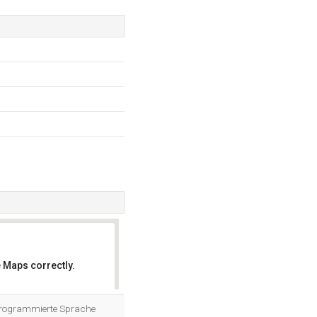
 Maps correctly.
OK
 programmierte Sprache