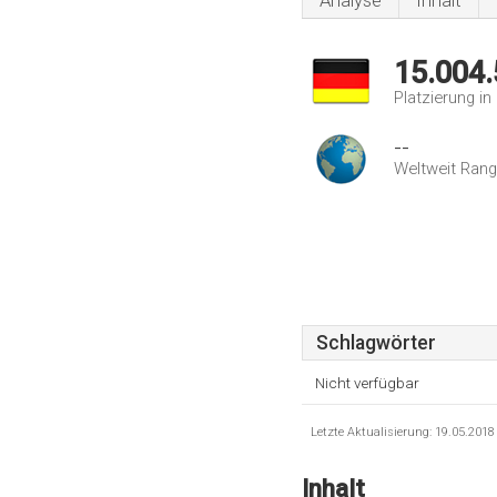
Analyse
Inhalt
15.004
Platzierung i
--
Weltweit Rang
Schlagwörter
Nicht verfügbar
Letzte Aktualisierung: 19.05.201
Inhalt