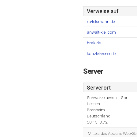
Verweise auf
ra-felsmann.de
anwalt-kiel.com
brak.de
kanzlei-exner.de
Server
Serverort
Schwarzkuenstler Gbr
Hessen
Bornheim
Deutschland
50.13, 8.72
Mittels des Apache Web-Se