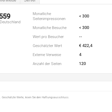
Verweise
Server
Monatliche
.559
< 300
Seitenimpressionen
n Deutschland
< 300
Monatliche Besuche
--
Wert pro Besucher
€ 422,4
Geschätzter Wert
4
Externe Verweise
120
Anzahl der Seiten
8 . Geschätzte Werte, lesen Sie den Haftungsausschluss.