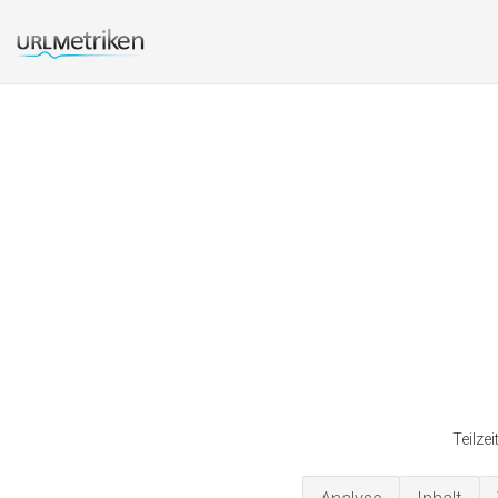
Teilze