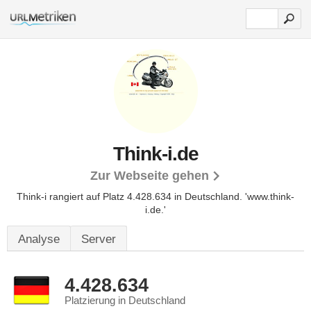
Think-i.de
Zur Webseite gehen
Think-i rangiert auf Platz 4.428.634 in Deutschland.
'www.think-
i.de.'
Analyse
Server
4.428.634
Platzierung in Deutschland