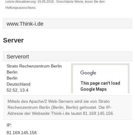
Letzte Aktualisierung: 19.05.2018 . Geschätzte Werte, lesen Sie den
Haftungsausschluss.
www.Think-i.de
Server
Serverort
Strato Rechenzentrum Berlin
Berlin
Berlin
This page can't load
Deutschland
Google Maps
52.52, 13.4
correctly.
Mittels des Apache/2 Web-Servers wird sie von Strato
Rechenzentrum Berlin (Berlin, Berlin) gehostet. Die IP-
Do you
OK
Adresse der Webseite Think-i.de lautet 81.169.145.156.
own this
website?
IP:
81.169.145.156