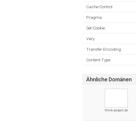
Cache-Control:
Pragma:
Set-Cookie:
Vary:
Transfer-Encoding:
Content-Type:
Ähnliche Domänen
think-project.de