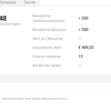
Verweise
Server
Monatliche
48
< 300
Seitenimpressionen
n Deutschland
< 300
Monatliche Besuche
--
Wert pro Besucher
€ 409,55
Geschätzter Wert
13
Externe Verweise
--
Anzahl der Seiten
8 . Geschätzte Werte, lesen Sie den Haftungsausschluss.