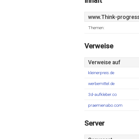
Inhalt
www.Think-progress
Themen:
Verweise
Verweise auf
kleinerpreis.de
werbemittel.de
3d-aufkleber.co
praemienabo.com
Server