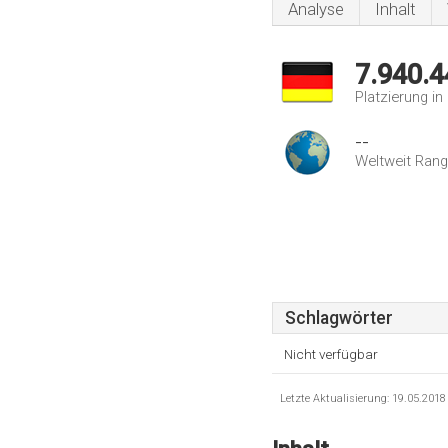
Analyse
Inhalt
7.940.4
Platzierung i
--
Weltweit Rang
Schlagwörter
Nicht verfügbar
Letzte Aktualisierung: 19.05.201