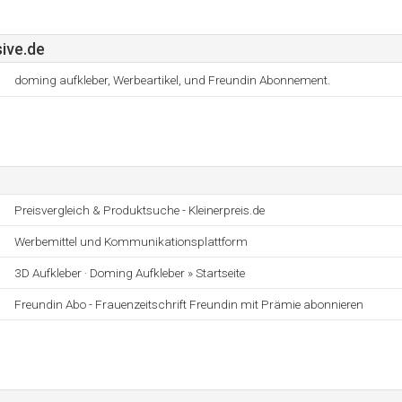
ive.de
doming aufkleber, Werbeartikel, und Freundin Abonnement.
Preisvergleich & Produktsuche - Kleinerpreis.de
Werbemittel und Kommunikationsplattform
3D Aufkleber · Doming Aufkleber » Startseite
Freundin Abo - Frauenzeitschrift Freundin mit Prämie abonnieren