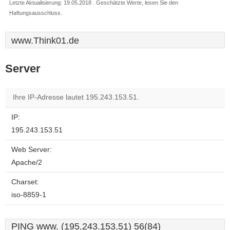
Letzte Aktualisierung: 19.05.2018 . Geschätzte Werte, lesen Sie den
Haftungsausschluss.
www.Think01.de
Server
Ihre IP-Adresse lautet 195.243.153.51.
IP:
195.243.153.51
Web Server:
Apache/2
Charset:
iso-8859-1
PING www. (195.243.153.51) 56(84)