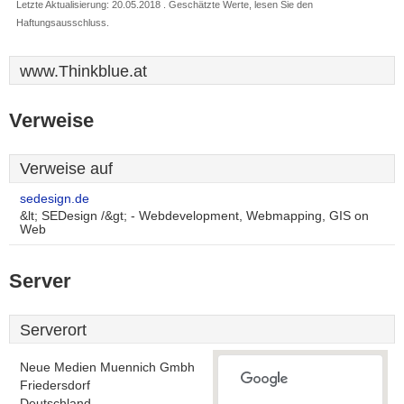
Letzte Aktualisierung: 20.05.2018 . Geschätzte Werte, lesen Sie den
Haftungsausschluss.
www.Thinkblue.at
Verweise
Verweise auf
sedesign.de
&lt; SEDesign /&gt; - Webdevelopment, Webmapping, GIS on
Web
Server
Serverort
Neue Medien Muennich Gmbh
Friedersdorf
Deutschland