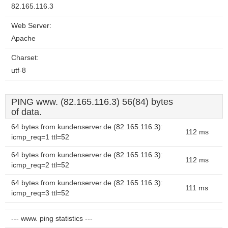
82.165.116.3
Web Server:
Apache
Charset:
utf-8
PING www. (82.165.116.3) 56(84) bytes
of data.
64 bytes from kundenserver.de (82.165.116.3):
112 ms
icmp_req=1 ttl=52
64 bytes from kundenserver.de (82.165.116.3):
112 ms
icmp_req=2 ttl=52
64 bytes from kundenserver.de (82.165.116.3):
111 ms
icmp_req=3 ttl=52
--- www. ping statistics ---