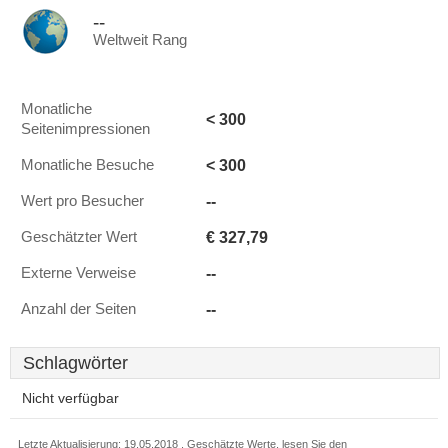
--
Weltweit Rang
Monatliche
< 300
Seitenimpressionen
< 300
Monatliche Besuche
--
Wert pro Besucher
€ 327,79
Geschätzter Wert
--
Externe Verweise
--
Anzahl der Seiten
Schlagwörter
Nicht verfügbar
Letzte Aktualisierung: 19.05.2018 . Geschätzte Werte, lesen Sie den