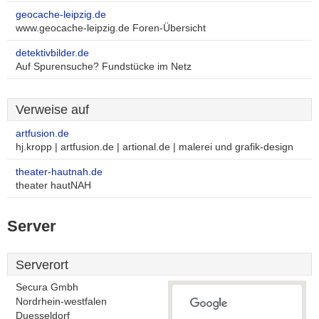
geocache-leipzig.de
www.geocache-leipzig.de Foren-Übersicht
detektivbilder.de
Auf Spurensuche? Fundstücke im Netz
Verweise auf
artfusion.de
hj.kropp | artfusion.de | artional.de | malerei und grafik-design
theater-hautnah.de
theater hautNAH
Server
Serverort
Secura Gmbh
Nordrhein-westfalen
Duesseldorf