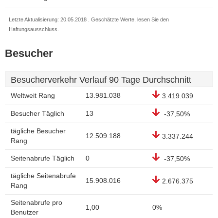
Letzte Aktualisierung: 20.05.2018 . Geschätzte Werte, lesen Sie den
Haftungsausschluss.
Besucher
Besucherverkehr Verlauf 90 Tage Durchschnitt
Weltweit Rang
13.981.038
3.419.039
Besucher Täglich
13
-37,50%
tägliche Besucher
12.509.188
3.337.244
Rang
Seitenabrufe Täglich
0
-37,50%
tägliche Seitenabrufe
15.908.016
2.676.375
Rang
Seitenabrufe pro
1,00
0%
Benutzer