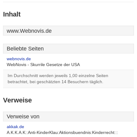
Inhalt
www.Webnovis.de
Beliebte Seiten
webnovis.de
WebNovis - Skurrile Gesetze der USA
Im Durchschnitt werden jeweils 1,00 einzelne Seiten
betrachtet, bei geschätzten 14 Besuchern täglich.
Verweise
Verweise von
akkak.de
A.K.K.A.K::Anti-KinderKlau:Aktionsbuendnis:Kinderrecht:::