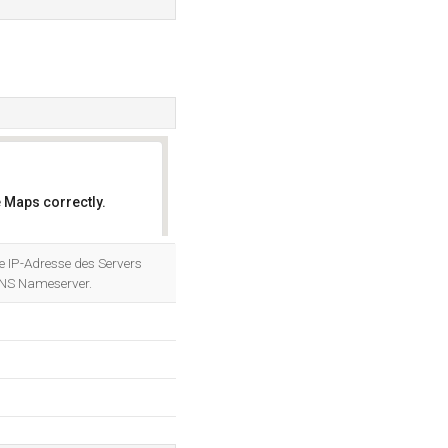
 Maps correctly.
OK
ie IP-Adresse des Servers
DNS Nameserver.