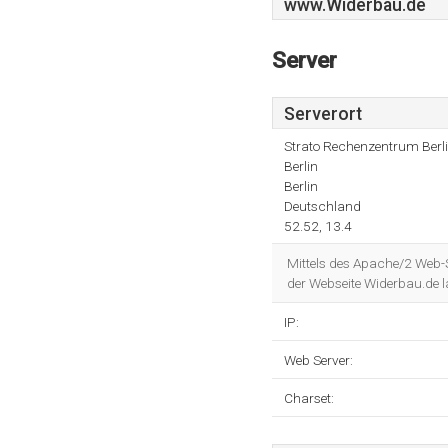
www.Widerbau.de
Server
Serverort
Strato Rechenzentrum Berl
Berlin
Berlin
Deutschland
52.52, 13.4
Mittels des Apache/2 Web-Se
der Webseite Widerbau.de 
IP:
Web Server:
Charset: