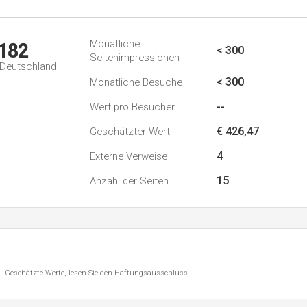
Monatliche
.182
< 300
Seitenimpressionen
n Deutschland
< 300
Monatliche Besuche
--
Wert pro Besucher
€ 426,47
Geschätzter Wert
4
Externe Verweise
15
Anzahl der Seiten
8 . Geschätzte Werte, lesen Sie den Haftungsausschluss.