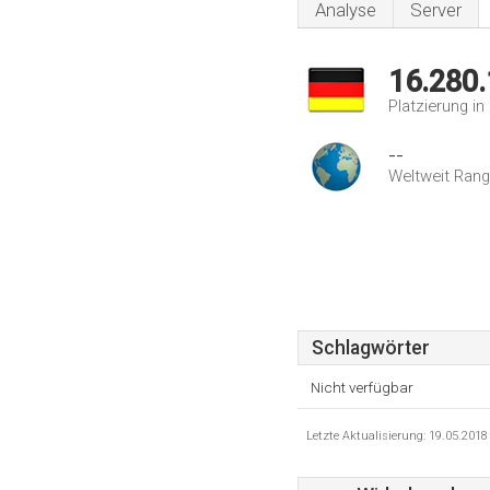
Analyse
Server
16.280
Platzierung i
--
Weltweit Rang
Schlagwörter
Nicht verfügbar
Letzte Aktualisierung: 19.05.201