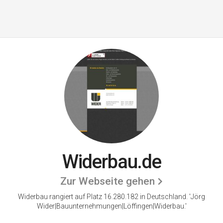
Widerbau.de
Zur Webseite gehen
Widerbau rangiert auf Platz 16.280.182 in Deutschland.
'Jörg
Wider|Bauunternehmungen|Löffingen|Widerbau.'