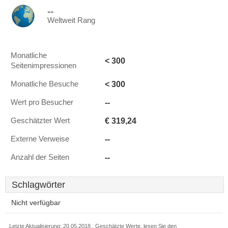
--
Weltweit Rang
Monatliche
< 300
Seitenimpressionen
< 300
Monatliche Besuche
--
Wert pro Besucher
€ 319,24
Geschätzter Wert
--
Externe Verweise
--
Anzahl der Seiten
Schlagwörter
Nicht verfügbar
Letzte Aktualisierung: 20.05.2018 . Geschätzte Werte, lesen Sie den