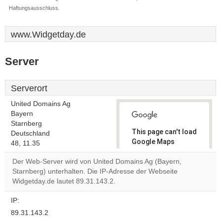
Haftungsausschluss.
www.Widgetday.de
Server
Serverort
United Domains Ag
Bayern
Starnberg
This page can't load
Deutschland
Google Maps
48, 11.35
correctly.
Der Web-Server wird von United Domains Ag (Bayern,
Starnberg) unterhalten. Die IP-Adresse der Webseite
Do you
OK
Widgetday.de lautet 89.31.143.2.
own this
website?
IP:
89.31.143.2