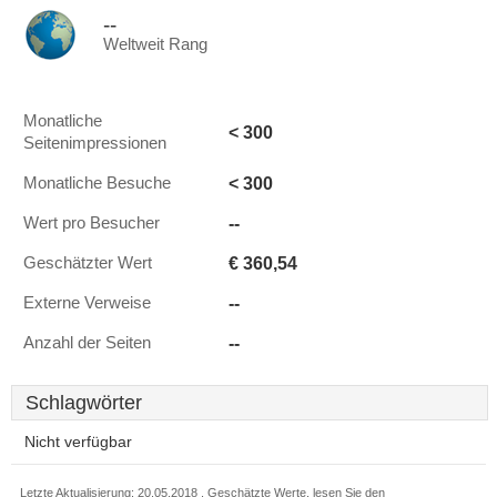
--
Weltweit Rang
Monatliche
< 300
Seitenimpressionen
< 300
Monatliche Besuche
--
Wert pro Besucher
€ 360,54
Geschätzter Wert
--
Externe Verweise
--
Anzahl der Seiten
Schlagwörter
Nicht verfügbar
Letzte Aktualisierung: 20.05.2018 . Geschätzte Werte, lesen Sie den