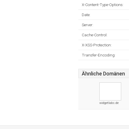
X-Content-Type-Options:
Date:
Server:
Cache-Control:
X-XSS-Protection:
Transfer-Encoding:
Ähnliche Domänen
widgetlabs.de