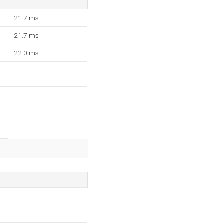
21.7 ms
21.7 ms
22.0 ms