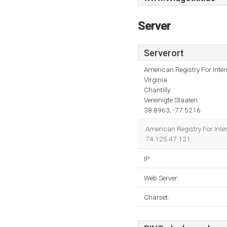
Server
Serverort
American Registry For Inte
Virginia
Chantilly
Vereinigte Staaten
38.8963, -77.5216
American Registry For Inter
74.125.47.121.
IP:
Web Server:
Charset: