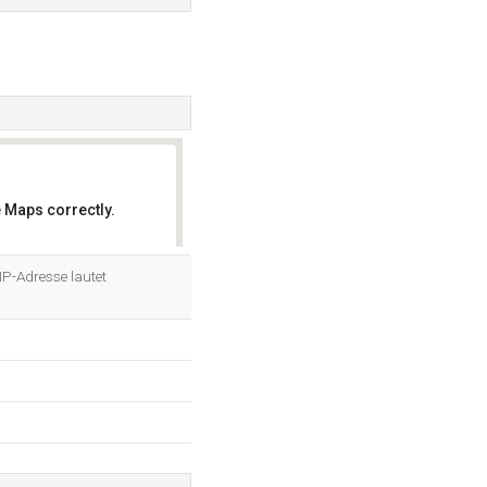
 Maps correctly.
OK
IP-Adresse lautet