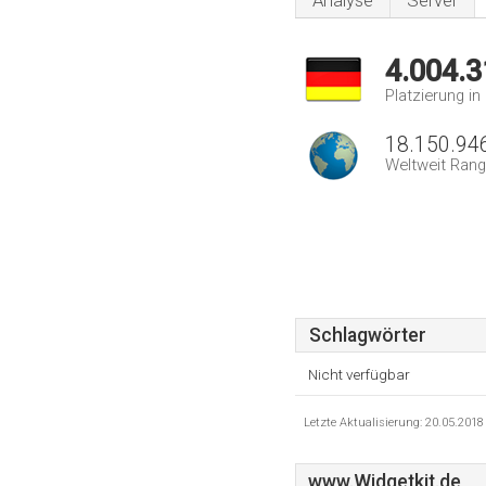
Analyse
Server
4.004.3
Platzierung i
18.150.94
Weltweit Rang
Schlagwörter
Nicht verfügbar
Letzte Aktualisierung: 20.05.201
www.Widgetkit.de