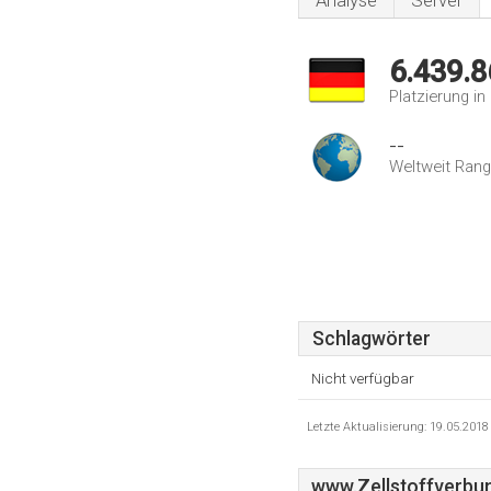
Analyse
Server
6.439.8
Platzierung i
--
Weltweit Rang
Schlagwörter
Nicht verfügbar
Letzte Aktualisierung: 19.05.201
www.Zellstoffverbu