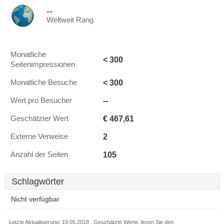
--
Weltweit Rang
Monatliche
< 300
Seitenimpressionen
< 300
Monatliche Besuche
--
Wert pro Besucher
€ 467,61
Geschätzter Wert
2
Externe Verweise
105
Anzahl der Seiten
Schlagwörter
Nicht verfügbar
Letzte Aktualisierung: 19.05.2018 . Geschätzte Werte, lesen Sie den