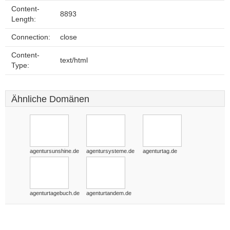
Content-
8893
Length:
Connection:
close
Content-
text/html
Type:
Ähnliche Domänen
agentursunshine.de
agentursysteme.de
agenturtag.de
agenturtagebuch.de
agenturtandem.de