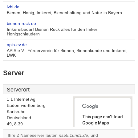
lvbi.de
Bienen, Honig, Imkerei, Bienenhaltung und Natur in Bayern
bienen-ruck.de
Imkereibedarf Bienen Ruck alles für den Imker:
Honigschleudern
apis-ev.de
APIS e.V.: Förderverein für Bienen, Bienenkunde und Imkerei,
LWK
Server
Serverort
1 1 Internet Ag
Baden-wurttemberg
Karlsruhe
This page can't load
Deutschland
Google Maps
49, 8.39
correctly.
Ihre 2 Nameserver lauten
ns55.1und1.de
, und