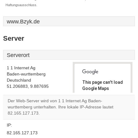
Haftungsausschluss.
www.Bzyk.de
Server
Serverort
1 1 Internet Ag
Baden-wurttemberg
Deutschland
This page can't load
51.206883, 9.887695
Google Maps
correctly.
Der Web-Server wird von 1 1 Internet Ag Baden-
wurttemberg unterhalten. Ihre lokale IP-Adresse lautet
Do you
OK
82.165.127.173.
own this
website?
IP:
82.165.127.173