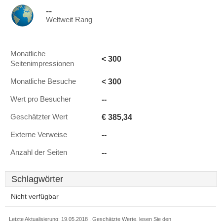
--
Weltweit Rang
Monatliche
< 300
Seitenimpressionen
< 300
Monatliche Besuche
--
Wert pro Besucher
€ 385,34
Geschätzter Wert
--
Externe Verweise
--
Anzahl der Seiten
Schlagwörter
Nicht verfügbar
Letzte Aktualisierung: 19.05.2018 . Geschätzte Werte, lesen Sie den