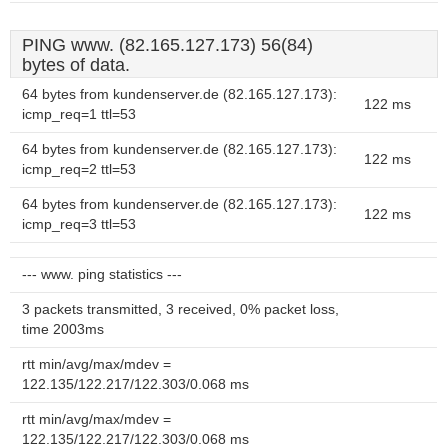
PING www. (82.165.127.173) 56(84)
bytes of data.
64 bytes from kundenserver.de (82.165.127.173):
122 ms
icmp_req=1 ttl=53
64 bytes from kundenserver.de (82.165.127.173):
122 ms
icmp_req=2 ttl=53
64 bytes from kundenserver.de (82.165.127.173):
122 ms
icmp_req=3 ttl=53
--- www. ping statistics ---
3 packets transmitted, 3 received, 0% packet loss,
time 2003ms
rtt min/avg/max/mdev =
122.135/122.217/122.303/0.068 ms
rtt min/avg/max/mdev =
122.135/122.217/122.303/0.068 ms