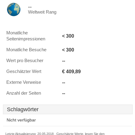
--
Weltweit Rang
Monatliche
< 300
Seitenimpressionen
< 300
Monatliche Besuche
--
Wert pro Besucher
€ 409,89
Geschätzter Wert
--
Externe Verweise
--
Anzahl der Seiten
Schlagwörter
Nicht verfügbar
Letzte Aktualisierung: 20.05.2018 . Geschätzte Werte, lesen Sie den