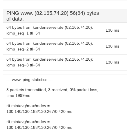
PING www. (82.165.74.20) 56(84) bytes
of data.
64 bytes from kundenserver.de (82.165.74.20):
130 ms
icmp_seq=1 ttl=54
64 bytes from kundenserver.de (82.165.74.20):
130 ms
icmp_seq=2 ttl=54
64 bytes from kundenserver.de (82.165.74.20):
130 ms
icmp_seq=3 ttl=54
--- www. ping statistics ---
3 packets transmitted, 3 received, 0% packet loss,
time 1999ms
rtt min/avg/max/mdev =
130.140/130.188/130.267/0.420 ms
rtt min/avg/max/mdev =
130.140/130.188/130.267/0.420 ms