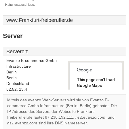
Haftungsausschluss.
www.Frankfurt-freiberufler.de
Server
Serverort
Evanzo E-commerce Gmbh
Infrastructure
Berlin
Berlin
This page can't load
Deutschland
Google Maps
52.52, 13.4
correctly.
Mittels des evanzo Web-Servers wird sie von Evanzo E-
Do you
commerce Gmbh Infrastructure (Berlin, Berlin) gehostet. Die
OK
own this
IP-Adresse des Servers der Webseite Frankfurt-
website?
freiberufler.de lautet 87.238.192.111.
ns2.evanzo.com
, und
ns1.evanzo.com
sind ihre DNS Nameserver.