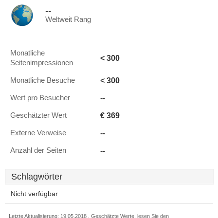
--
Weltweit Rang
Monatliche
< 300
Seitenimpressionen
< 300
Monatliche Besuche
--
Wert pro Besucher
€ 369
Geschätzter Wert
--
Externe Verweise
--
Anzahl der Seiten
Schlagwörter
Nicht verfügbar
Letzte Aktualisierung: 19.05.2018 . Geschätzte Werte, lesen Sie den