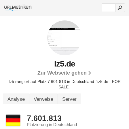
Iz5.de
Zur Webseite gehen
Iz5 rangiert auf Platz 7.601.813 in Deutschland.
'iz5.de - FOR
SALE.'
Analyse
Verweise
Server
7.601.813
Platzierung in Deutschland