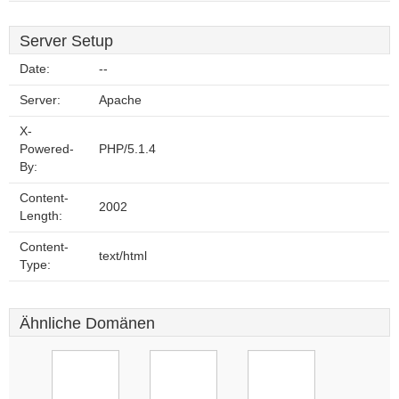
Server Setup
Date:
--
Server:
Apache
X-
Powered-
PHP/5.1.4
By:
Content-
2002
Length:
Content-
text/html
Type:
Ähnliche Domänen