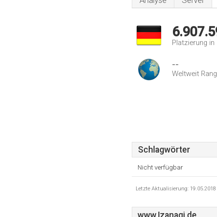
Analyse
Server
6.907.5
Platzierung i
--
Weltweit Rang
Schlagwörter
Nicht verfügbar
Letzte Aktualisierung: 19.05.201
www.Izanagi.de