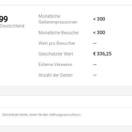
Monatliche
99
< 300
Seitenimpressionen
n Deutschland
< 300
Monatliche Besuche
--
Wert pro Besucher
€ 336,25
Geschätzter Wert
--
Externe Verweise
--
Anzahl der Seiten
8 . Geschätzte Werte, lesen Sie den Haftungsausschluss.