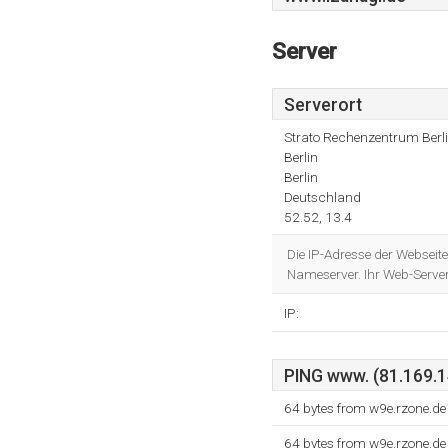
Server
Serverort
Strato Rechenzentrum Berl
Berlin
Berlin
Deutschland
52.52, 13.4
Die IP-Adresse der Webseit
Nameserver. Ihr Web-Server 
IP:
PING www. (81.169.14
64 bytes from w9e.rzone.de
64 bytes from w9e.rzone.de