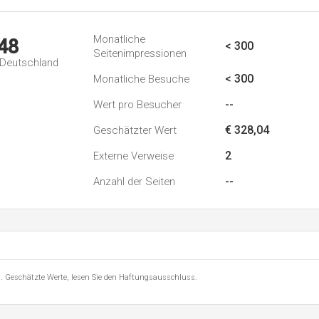
Monatliche
48
< 300
Seitenimpressionen
n Deutschland
< 300
Monatliche Besuche
--
Wert pro Besucher
€ 328,04
Geschätzter Wert
2
Externe Verweise
--
Anzahl der Seiten
8 . Geschätzte Werte, lesen Sie den Haftungsausschluss.