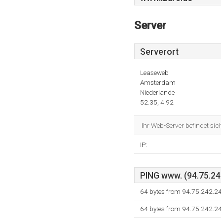
Server
Serverort
Leaseweb
Amsterdam
Niederlande
52.35, 4.92
Ihr Web-Server befindet si
IP:
PING www. (94.75.242
64 bytes from 94.75.242.2
64 bytes from 94.75.242.2