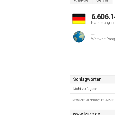
Analyse
Server
6.606.1
Platzierung i
--
Weltweit Rang
Schlagwörter
Nicht verfügbar
Letzte Aktualisierung: 19.05.201
www.Izarc.de