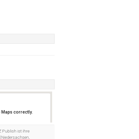
 Maps correctly.
OK
Z Publish ist ihre
 (Niedersachsen,