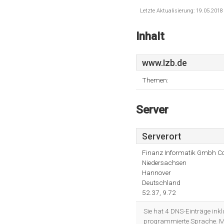
Letzte Aktualisierung: 19.05.201
Inhalt
www.Izb.de
Themen:
Server
Serverort
Finanz Informatik Gmbh Co
Niedersachsen
Hannover
Deutschland
52.37, 9.72
Sie hat 4 DNS-Einträge ink
programmierte Sprache. Mi