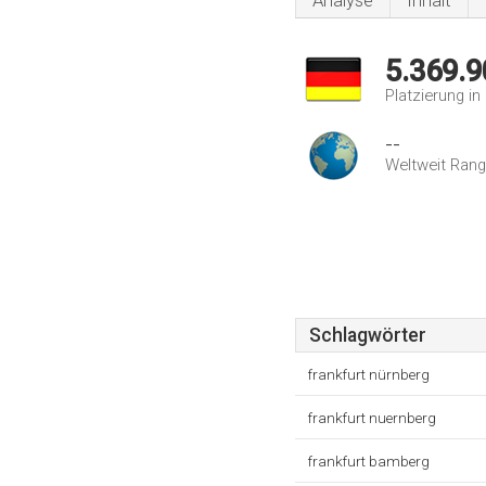
Analyse
Inhalt
5.369.9
Platzierung i
--
Weltweit Rang
Schlagwörter
frankfurt nürnberg
frankfurt nuernberg
frankfurt bamberg