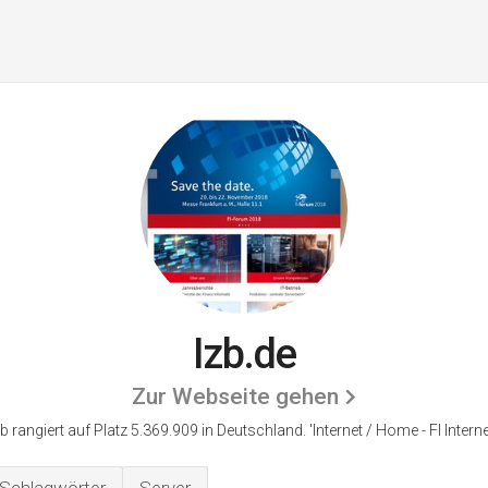
Izb.de
Zur Webseite gehen
zb rangiert auf Platz 5.369.909 in Deutschland.
'Internet / Home - FI Internet