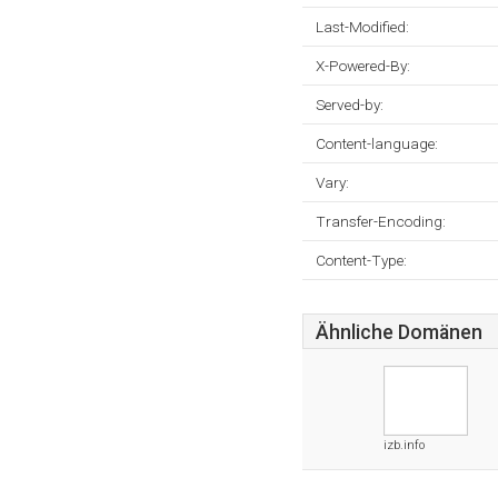
Last-Modified:
X-Powered-By:
Served-by:
Content-language:
Vary:
Transfer-Encoding:
Content-Type:
Ähnliche Domänen
izb.info