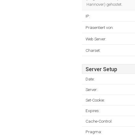
Hannover) gehostet.
IP:
Präsentiert von:
Web Server:
Charset:
Server Setup
Date:
Server:
Set-Cookie:
Expires:
Cache-Control:
Pragma: