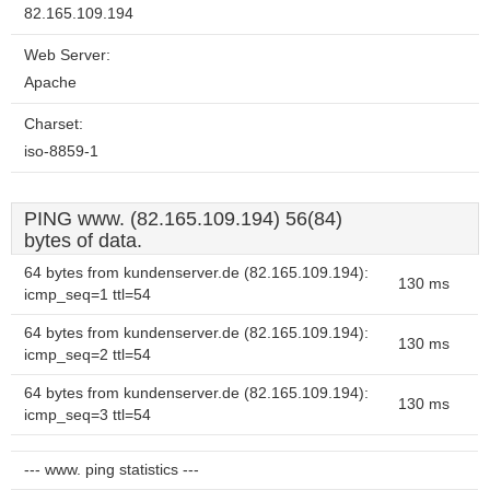
82.165.109.194
Web Server:
Apache
Charset:
iso-8859-1
PING www. (82.165.109.194) 56(84)
bytes of data.
64 bytes from kundenserver.de (82.165.109.194):
130 ms
icmp_seq=1 ttl=54
64 bytes from kundenserver.de (82.165.109.194):
130 ms
icmp_seq=2 ttl=54
64 bytes from kundenserver.de (82.165.109.194):
130 ms
icmp_seq=3 ttl=54
--- www. ping statistics ---