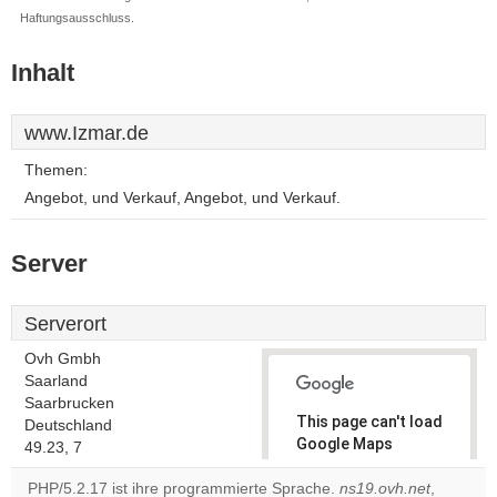
Haftungsausschluss.
Inhalt
www.Izmar.de
Themen:
Angebot, und Verkauf, Angebot, und Verkauf.
Server
Serverort
Ovh Gmbh
Saarland
Saarbrucken
This page can't load
Deutschland
Google Maps
49.23, 7
correctly.
PHP/5.2.17 ist ihre programmierte Sprache.
ns19.ovh.net
,