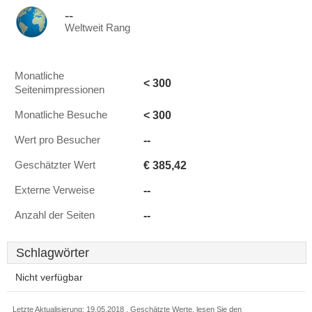
--
Weltweit Rang
Monatliche
< 300
Seitenimpressionen
< 300
Monatliche Besuche
--
Wert pro Besucher
€ 385,42
Geschätzter Wert
--
Externe Verweise
--
Anzahl der Seiten
Schlagwörter
Nicht verfügbar
Letzte Aktualisierung: 19.05.2018 . Geschätzte Werte, lesen Sie den