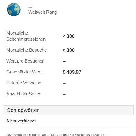
--
Weltweit Rang
Monatliche
< 300
Seitenimpressionen
< 300
Monatliche Besuche
--
Wert pro Besucher
€ 409,97
Geschätzter Wert
--
Externe Verweise
--
Anzahl der Seiten
Schlagwörter
Nicht verfügbar
Letzte Aktualisierung: 19.05.2018 . Geschätzte Werte, lesen Sie den