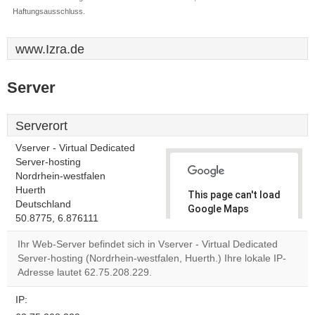
Haftungsausschluss.
www.Izra.de
Server
Serverort
Vserver - Virtual Dedicated
Server-hosting
Nordrhein-westfalen
Huerth
This page can't load
Deutschland
Google Maps
50.8775, 6.876111
correctly.
Ihr Web-Server befindet sich in Vserver - Virtual Dedicated
Do you
Server-hosting (Nordrhein-westfalen, Huerth.) Ihre lokale IP-
OK
own this
Adresse lautet 62.75.208.229.
website?
IP: