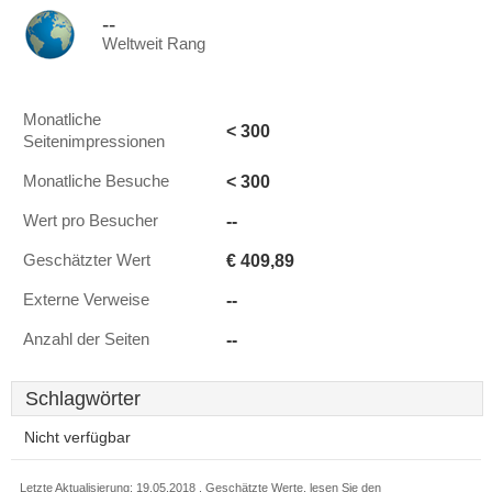
--
Weltweit Rang
Monatliche
< 300
Seitenimpressionen
< 300
Monatliche Besuche
--
Wert pro Besucher
€ 409,89
Geschätzter Wert
--
Externe Verweise
--
Anzahl der Seiten
Schlagwörter
Nicht verfügbar
Letzte Aktualisierung: 19.05.2018 . Geschätzte Werte, lesen Sie den