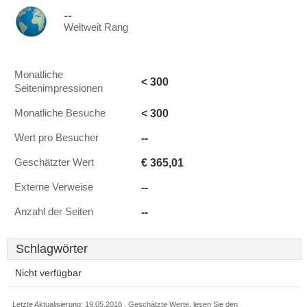
--
Weltweit Rang
Monatliche
< 300
Seitenimpressionen
< 300
Monatliche Besuche
--
Wert pro Besucher
€ 365,01
Geschätzter Wert
--
Externe Verweise
--
Anzahl der Seiten
Schlagwörter
Nicht verfügbar
Letzte Aktualisierung: 19.05.2018 . Geschätzte Werte, lesen Sie den