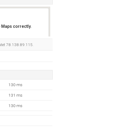
 Maps correctly.
OK
utet 78.138.89.115.
130 ms
131 ms
130 ms