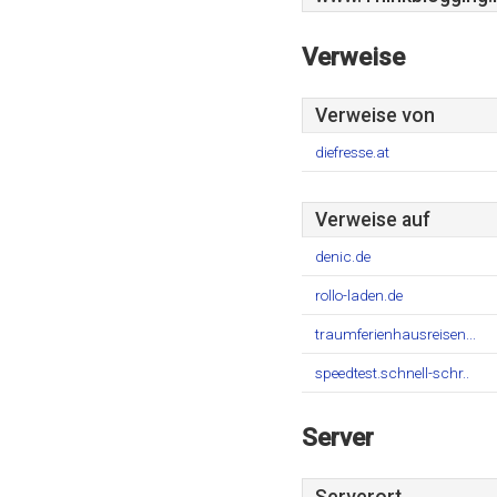
Verweise
Verweise von
diefresse.at
Verweise auf
denic.de
rollo-laden.de
traumferienhausreisen...
speedtest.schnell-schr..
Server