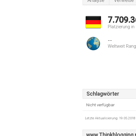
Analyse
Verweise
7.709.3
Platzierung i
--
Weltweit Rang
Schlagwörter
Nicht verfügbar
Letzte Aktualisierung: 19.05.201
www.Thinkblogging.