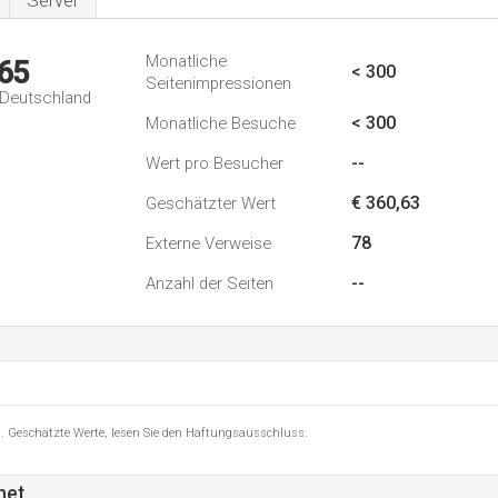
Server
Monatliche
65
< 300
Seitenimpressionen
n Deutschland
< 300
Monatliche Besuche
--
Wert pro Besucher
€ 360,63
Geschätzter Wert
78
Externe Verweise
--
Anzahl der Seiten
8 . Geschätzte Werte, lesen Sie den Haftungsausschluss.
net