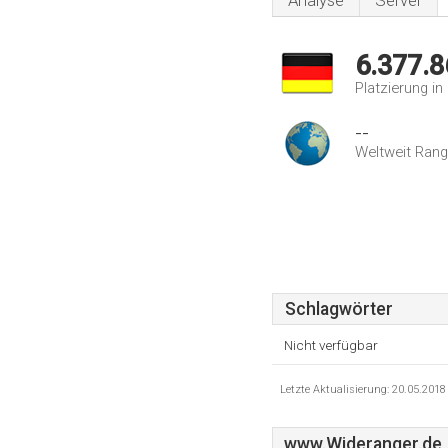
Analyse
Server
6.377.8
Platzierung i
--
Weltweit Rang
Schlagwörter
Nicht verfügbar
Letzte Aktualisierung: 20.05.201
www.Wideranger.de