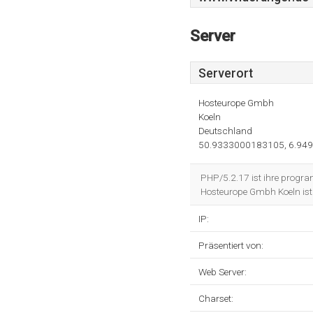
Server
Serverort
Hosteurope Gmbh
Koeln
Deutschland
50.9333000183105, 6.94
PHP/5.2.17 ist ihre progr
Hosteurope Gmbh Koeln ist 
IP:
Präsentiert von:
Web Server:
Charset: