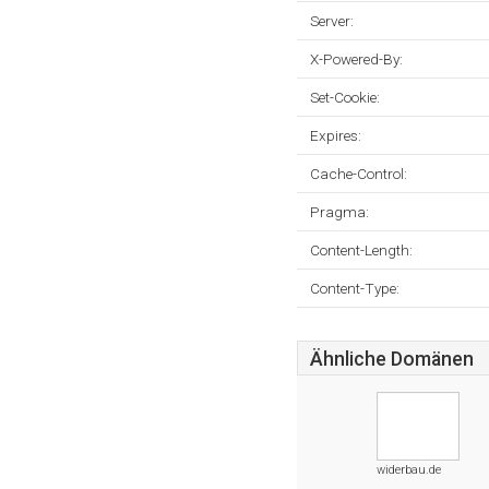
Server:
X-Powered-By:
Set-Cookie:
Expires:
Cache-Control:
Pragma:
Content-Length:
Content-Type:
Ähnliche Domänen
widerbau.de