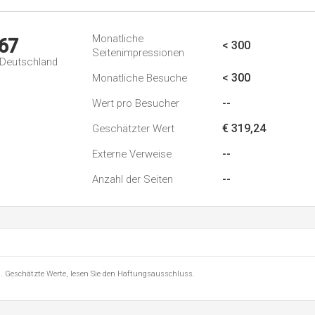
Monatliche
67
< 300
Seitenimpressionen
n Deutschland
< 300
Monatliche Besuche
--
Wert pro Besucher
€ 319,24
Geschätzter Wert
--
Externe Verweise
--
Anzahl der Seiten
8 . Geschätzte Werte, lesen Sie den Haftungsausschluss.