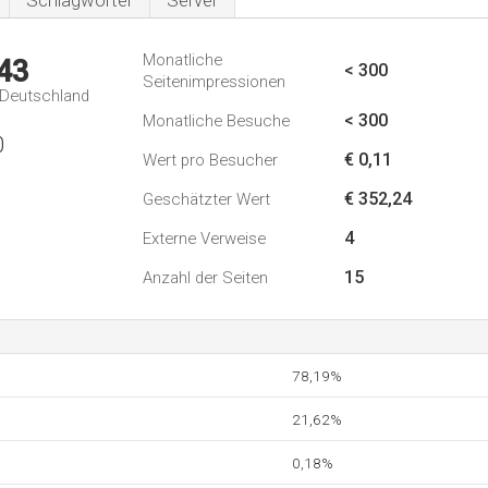
Schlagwörter
Server
Monatliche
43
< 300
Seitenimpressionen
n Deutschland
< 300
Monatliche Besuche
0
€ 0,11
Wert pro Besucher
€ 352,24
Geschätzter Wert
4
Externe Verweise
15
Anzahl der Seiten
78,19%
21,62%
0,18%