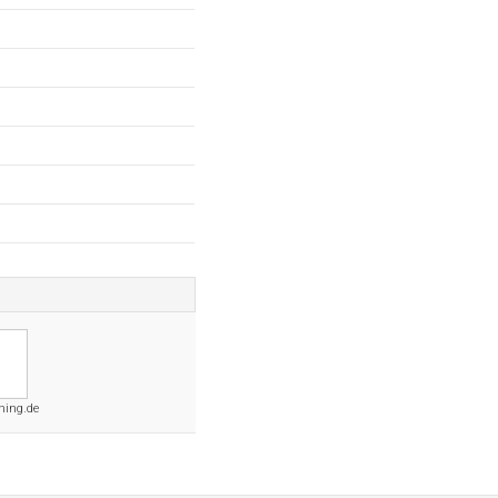
hing.de