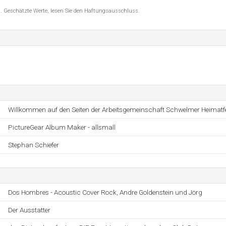
8 . Geschätzte Werte, lesen Sie den Haftungsausschluss.
Willkommen auf den Seiten der Arbeitsgemeinschaft Schwelmer Heimatf
PictureGear Album Maker - allsmall
Stephan Schiefer
Dos Hombres - Acoustic Cover Rock, Andre Goldenstein und Jörg
Der Ausstatter