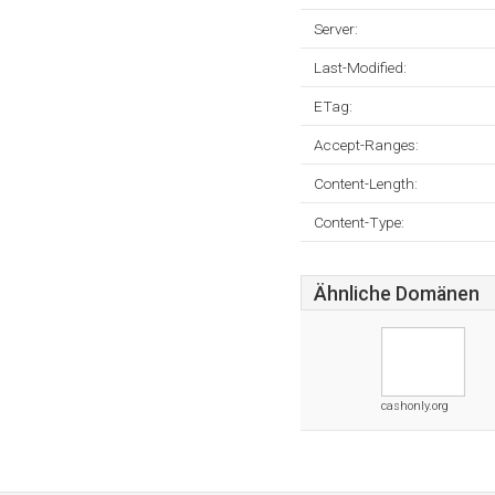
Server:
Last-Modified:
ETag:
Accept-Ranges:
Content-Length:
Content-Type:
Ähnliche Domänen
cashonly.org