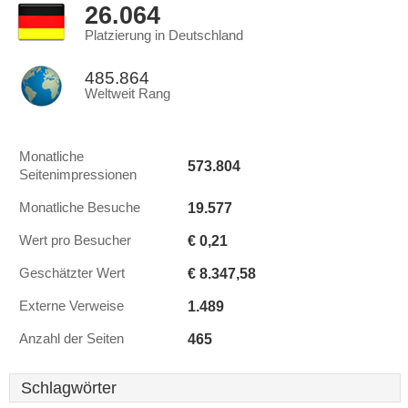
26.064
Platzierung in Deutschland
485.864
Weltweit Rang
Monatliche
573.804
Seitenimpressionen
19.577
Monatliche Besuche
€ 0,21
Wert pro Besucher
€ 8.347,58
Geschätzter Wert
1.489
Externe Verweise
465
Anzahl der Seiten
Schlagwörter