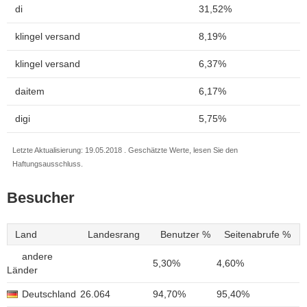
di
31,52%
klingel versand
8,19%
klingel versand
6,37%
daitem
6,17%
digi
5,75%
Letzte Aktualisierung: 19.05.2018 . Geschätzte Werte, lesen Sie den
Haftungsausschluss.
Besucher
Land
Landesrang
Benutzer %
Seitenabrufe %
andere
5,30%
4,60%
Länder
Deutschland
26.064
94,70%
95,40%